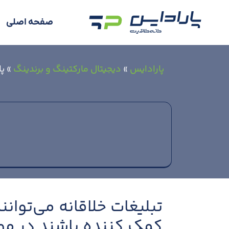
صفحه اصلی
پارادایس
»
دیجیتال مارکتینگ و برندینگ
»
پا
تبلیغات خلاقانه می‌توان
کمک کننده باشند در موار