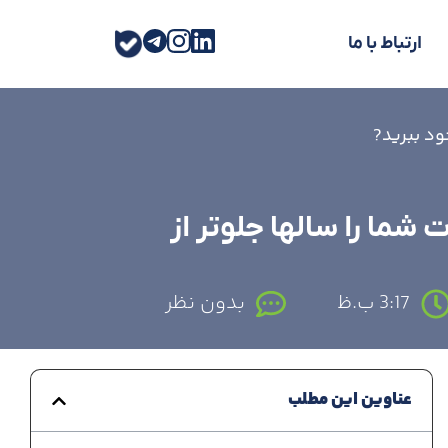
ارتباط با ما
خود ببرید?
 شما را سالها جلوتر از
3:17 ب.ظ
بدون نظر
عناوین این مطلب