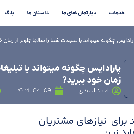
خدمات
دپارتمان های ما
داستان ما
بلاگ
رادایس چگونه میتواند با تبلیغات شما را سالها جلوتر از زمان 
پارادایس چگونه میتواند با تبلیغات
زمان خود ببرید?
احمد احمدی
2024-04-09
ند برای نیازهای مشتریان
د زیر: