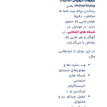
تبلیغات دیجیتال (Digital
Advertising)
یعنی
رساندن پیام برند شما به
مخاطب، دقیقاً
همان‌جایی که حضور
دارد: در موبایل، در
شبکه های اجتماعی
، در
گوگل و هر جایی که
زمانش را می‌گذراند.
در این روش از ابزارهایی
مثل:
وب سایت ها و
موتورهای جستجو
شبکه های
اجتماعی
(اینستاگرام،
لینکدین و…)
ایمیل، ویدئو، بنر و
محتوای