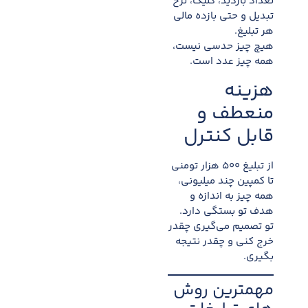
تعداد بازدید، کلیک، نرخ
تبدیل و حتی بازده مالی
هر تبلیغ.
هیچ چیز حدسی نیست،
همه چیز عدد است.
هزینه
منعطف و
قابل کنترل
از تبلیغ ۵۰۰ هزار تومنی
تا کمپین چند میلیونی،
همه چیز به اندازه و
هدف تو بستگی دارد.
تو تصمیم می‌گیری چقدر
خرج کنی و چقدر نتیجه
بگیری.
مهمترین روش