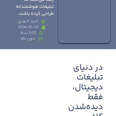
تبلیغات‌ هوشمندانه
طراحی کرده باشند.
احمد احمدی
2024-01-03
3:02 ب.ظ
بدون نظر
در دنیای
تبلیغات
دیجیتال،
فقط
دیده‌شدن