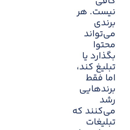
کافی
نیست. هر
برندی
می‌تواند
محتوا
بگذارد یا
تبلیغ کند،
اما فقط
برندهایی
رشد
می‌کنند که
تبلیغات‌