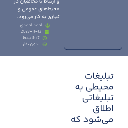
و ارتباط با مخاطبان در
محیط‌های عمومی و
تجاری به کار می‌رود.
احمد احمدی
2023-11-13
3:27 ب.ظ
بدون نظر
تبلیغات
محیطی به
تبلیغاتی
اطلاق
می‌شود که