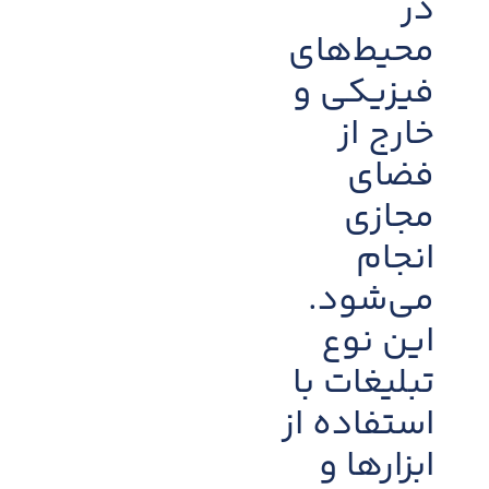
در
محیط‌های
فیزیکی و
خارج از
فضای
مجازی
انجام
می‌شود.
این نوع
تبلیغات با
استفاده از
ابزارها و