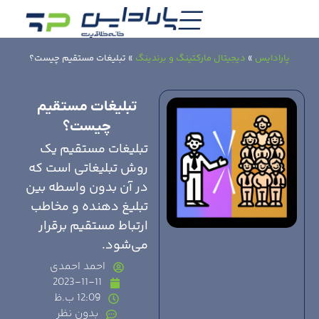
پارادایس
»
دیجیتال مارکتینگ و برندینگ
»
تبلیغات مستقیم چیست؟
تبلیغات مستقیم
چیست؟
تبلیغات مستقیم یک
روش تبلیغاتی است که
در آن بدون واسطه بین
تبلیغ دهنده و مخاطب
ارتباط مستقیم برقرار
می‌شود.
احمد احمدی
2023-11-11
12:09 ب.ظ
بدون نظر