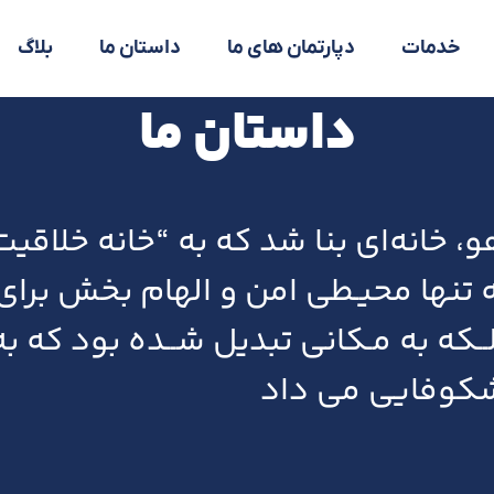
خدمات
دپارتمان های ما
داستان ما
بلاگ
داستان ما
خانه‌ای بنا شد که به “خانه خلاقیت
 تنها محیـطی امن و الهام بخش برای
بلــکه به مـکانی تبدیل شــده بود که به
کوفایی می داد