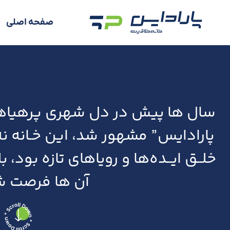
صفحه اصلی
سال ها پیش در دل شهری پرهیاهو، 
پارادایس” مشهور شد، این خـانه نه
خلــق ایــده‌ها و رویاهای تازه بود، 
آن ها فرصت ش