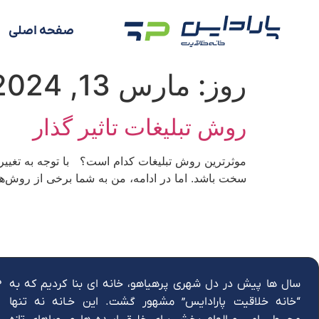
صفحه اصلی
روز:
مارس 13, 2024
روش تبلیغات تاثیر گذار
موثرترین روش تبلیغات کدام است؟ با توجه به تغیی
سخت باشد. اما در ادامه، من به شما برخی از روش‌ها
د
سال ها پیش در دل شهری پرهیاهو، خانه ای بنا کردیم که به
“خانه خلاقیت پارادایس” مشهور گشت. این خـانه نه تنها