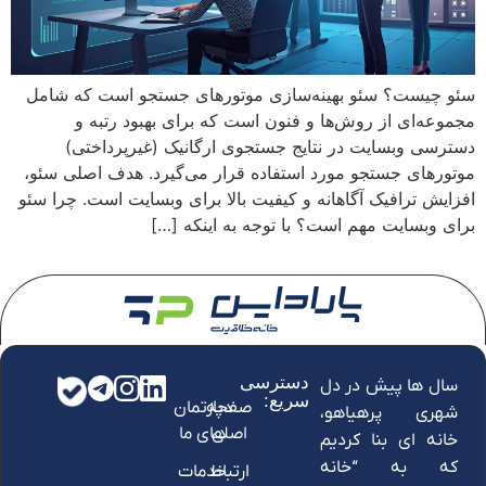
سئو چیست؟ سئو بهینه‌سازی موتورهای جستجو است که شامل
مجموعه‌ای از روش‌ها و فنون است که برای بهبود رتبه و
دسترسی وبسایت در نتایج جستجوی ارگانیک (غیرپرداختی)
موتورهای جستجو مورد استفاده قرار می‌گیرد. هدف اصلی سئو،
افزایش ترافیک آگاهانه و کیفیت بالا برای وبسایت است. چرا سئو
برای وبسایت مهم است؟ با توجه به اینکه […]
دسترسی
سال ها پیش در دل
سریع:
صفحه
دپارتمان
شهری پرهیاهو،
اصلی
های ما
خانه ای بنا کردیم
که به “خانه
ارتباط
خدمات