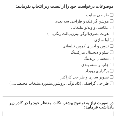
موضوعات درخواست خود را از لیست زیر انتخاب بفرمایید:
طراحی سایت
موشن گرافیک و طراحی سه بعدی
عکاسی و ویدئو تبلیغاتی
هویت بصری(لوگو ،پترن،پالت رنگی،...)
آوا سازی
تدوین و اجرای کمپین تبلیغاتی
سئو و دیجیتال مارکتینگ
دیجیتال برندینگ
چاپ و بسته بندی
برگزاری رویداد
تصویر سازی و طراحی کاراکتر
طراحی گرافیکی (کاتالوگ ،بروشور،بیلبورد،تبلیغات محیطی،...)
در صورت نیاز به توضیح بیشتر، نکات مدنظر خود را در کادر زیر
یادداشت فرمایید: