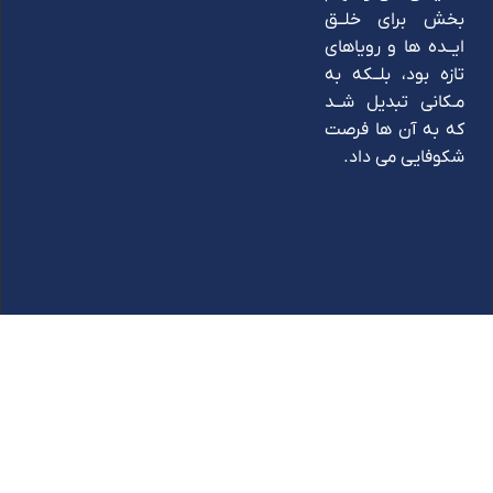
بخش برای خلــق
ایــده ها و رویاهای
تازه بود، بلــکه به
مـکانی تبدیل شــد
که به آن ها فرصت
شکوفایی می داد.