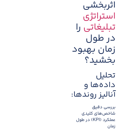
اثربخشی
استراتژی
تبلیغاتی
را
در طول
زمان بهبود
بخشید؟
تحلیل
داده‌ها و
آنالیز روندها:
بررسی دقیق
شاخص‌های کلیدی
عملکرد (KPI) در طول
زمان