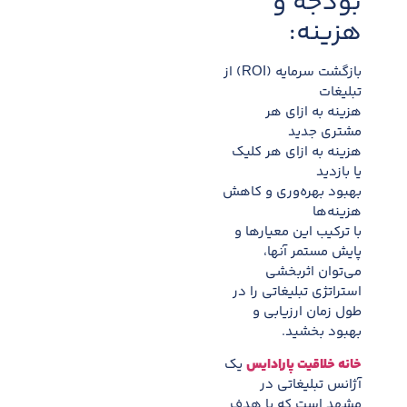
بودجه و
هزینه:
بازگشت سرمایه (ROI) از
تبلیغات
هزینه به ازای هر
مشتری جدید
هزینه به ازای هر کلیک
یا بازدید
بهبود بهره‌وری و کاهش
هزینه‌ها
با ترکیب این معیارها و
پایش مستمر آنها،
می‌توان اثربخشی
استراتژی تبلیغاتی را در
طول زمان ارزیابی و
بهبود بخشید.
خانه خلاقیت پارادایس
یک
آژانس تبلیغاتی در
مشهد است که با هدف