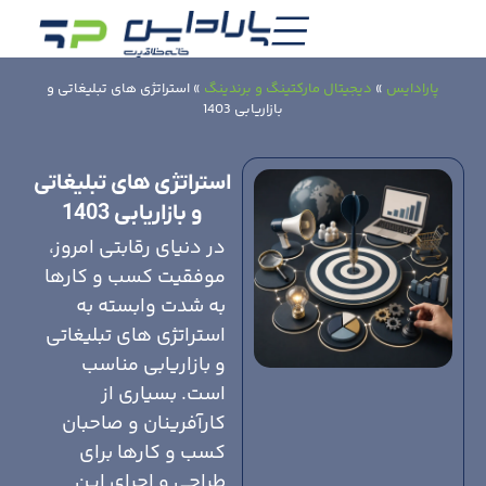
پارادایس
»
دیجیتال مارکتینگ و برندینگ
»
استراتژی های تبلیغاتی و
بازاریابی 1403
استراتژی های تبلیغاتی
و بازاریابی 1403
در دنیای رقابتی امروز،
موفقیت کسب و کارها
به شدت وابسته به
استراتژی های تبلیغاتی
و بازاریابی مناسب
است. بسیاری از
کارآفرینان و صاحبان
کسب و کارها برای
طراحی و اجرای این