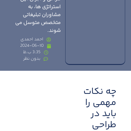
استراتژی ها، به
مشاوران تبلیغاتی
متخصص متوسل می
شوند.
احمد احمدی
2024-06-10
3:35 ب.ظ
بدون نظر
چه نکات
مهمی را
باید در
طراحی