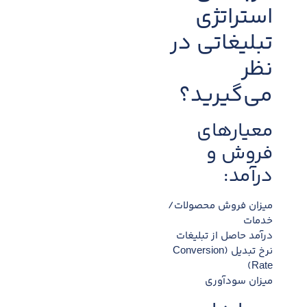
استراتژی
تبلیغاتی در
نظر
می‌گیرید؟
معیارهای
فروش و
درآمد:
میزان فروش محصولات/
خدمات
درآمد حاصل از تبلیغات
نرخ تبدیل (Conversion
Rate)
میزان سودآوری