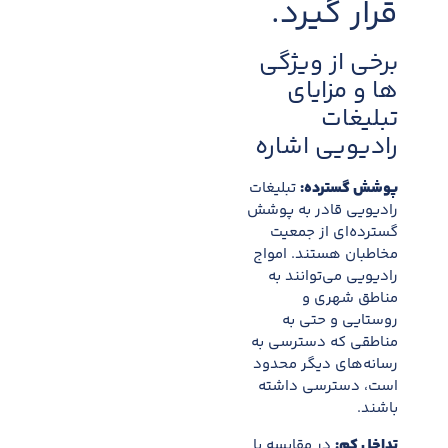
قرار گیرد.
برخی از ویژگی
ها و مزایای
تبلیغات
رادیویی اشاره
پوشش گسترده:
تبلیغات
رادیویی قادر به پوشش
گسترده‌ای از جمعیت
مخاطبان هستند. امواج
رادیویی می‌توانند به
مناطق شهری و
روستایی و حتی به
مناطقی که دسترسی به
رسانه‌های دیگر محدود
است، دسترسی داشته
باشند.
تداخل کم:
در مقایسه با