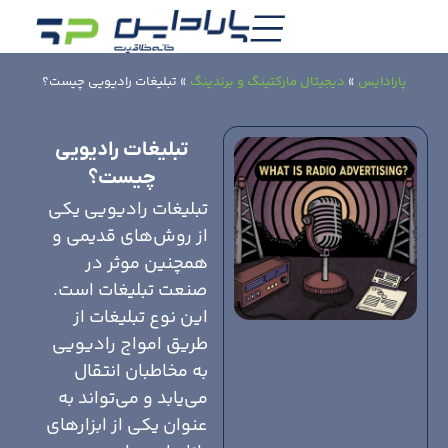
پارادایس
»
دیجیتال مارکتینگ و برندینگ
»
تبلیغات رادیویی چیست؟
تبلیغات رادیویی
چیست؟
تبلیغات رادیویی یکی
از روش‌های قدیمی و
همچنین موثر در
صنعت تبلیغات است.
این نوع تبلیغات از
طریق امواج رادیویی
به مخاطبان انتقال
می‌یابد و می‌تواند به
عنوان یکی از ابزارهای