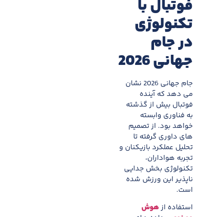
فوتبال با
تکنولوژی
در جام
جهانی 2026
جام جهانی 2026 نشان
می دهد که آینده
فوتبال بیش از گذشته
به فناوری وابسته
خواهد بود. از تصمیم
های داوری گرفته تا
تحلیل عملکرد بازیکنان و
تجربه هواداران،
تکنولوژی بخش جدایی
ناپذیر این ورزش شده
است.
استفاده از
هوش