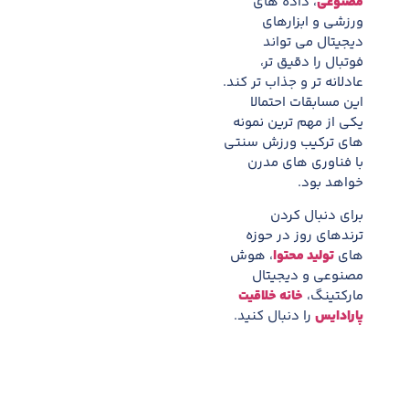
مصنوعی
، داده های
ورزشی و ابزارهای
دیجیتال می تواند
فوتبال را دقیق تر،
عادلانه تر و جذاب تر کند.
این مسابقات احتمالا
یکی از مهم ترین نمونه
های ترکیب ورزش سنتی
با فناوری های مدرن
خواهد بود.
برای دنبال کردن
ترندهای روز در حوزه
های
تولید محتوا
، هوش
مصنوعی و دیجیتال
مارکتینگ،
خانه خلاقیت
پارادایس
را دنبال کنید.