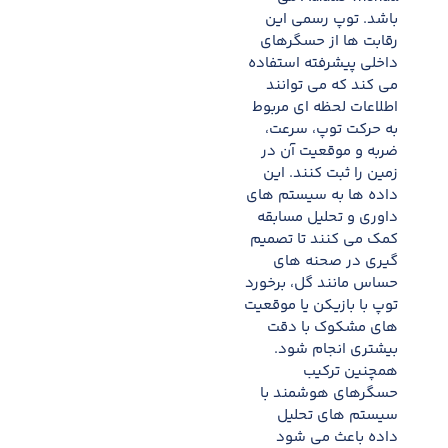
باشد. توپ رسمی این
رقابت ها از حسگرهای
داخلی پیشرفته استفاده
می کند که می توانند
اطلاعات لحظه ای مربوط
به حرکت توپ، سرعت،
ضربه و موقعیت آن در
زمین را ثبت کنند. این
داده ها به سیستم های
داوری و تحلیل مسابقه
کمک می کنند تا تصمیم
گیری در صحنه های
حساس مانند گل، برخورد
توپ با بازیکن یا موقعیت
های مشکوک با دقت
بیشتری انجام شود.
همچنین ترکیب
حسگرهای هوشمند با
سیستم های تحلیل
داده باعث می شود