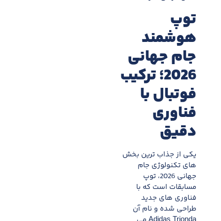
توپ
هوشمند
جام جهانی
2026؛ ترکیب
فوتبال با
فناوری
دقیق
یکی از جذاب ترین بخش
های تکنولوژی جام
جهانی 2026، توپ
مسابقات است که با
فناوری های جدید
طراحی شده و نام آن
Adidas Trionda می