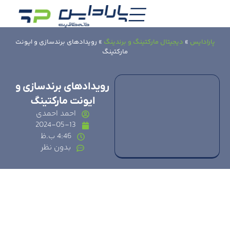
پارادایس
»
دیجیتال مارکتینگ و برندینگ
»
رویدادهای برندسازی و ایونت
مارکتینگ
رویدادهای برندسازی و
ایونت مارکتینگ
احمد احمدی
2024-05-13
4:46 ب.ظ
بدون نظر