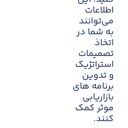
اطلاعات
می‌توانند
به شما در
اتخاذ
تصمیمات
استراتژیک
و تدوین
برنامه های
بازاریابی
موثر کمک
کنند.