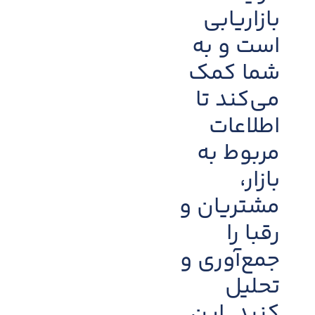
بازاریابی
است و به
شما کمک
می‌کند تا
اطلاعات
مربوط به
بازار،
مشتریان و
رقبا را
جمع‌آوری و
تحلیل
کنید. این