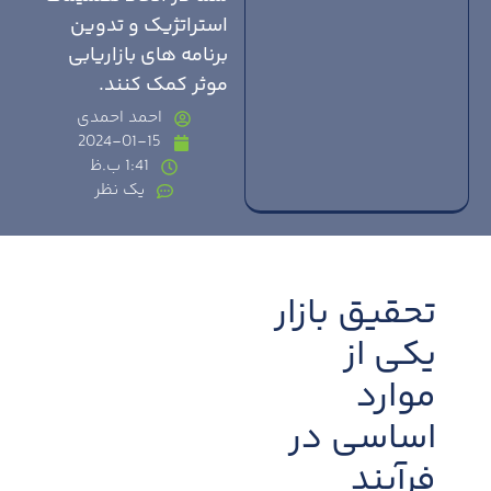
استراتژیک و تدوین
برنامه های بازاریابی
موثر کمک کنند.
احمد احمدی
2024-01-15
1:41 ب.ظ
یک نظر
تحقیق بازار
یکی از
موارد
اساسی در
فرآیند