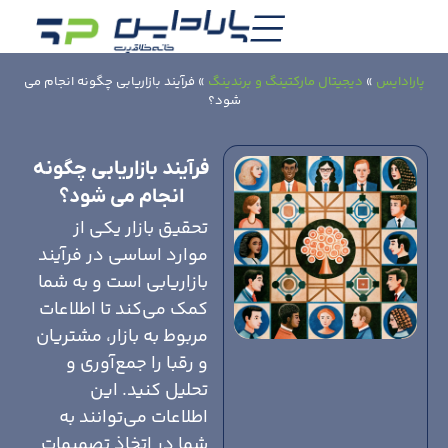
پارادایس
»
دیجیتال مارکتینگ و برندینگ
»
فرآیند بازاریابی چگونه انجام می
شود؟
فرآیند بازاریابی چگونه
انجام می شود؟
تحقیق بازار یکی از
موارد اساسی در فرآیند
بازاریابی است و به شما
کمک می‌کند تا اطلاعات
مربوط به بازار، مشتریان
و رقبا را جمع‌آوری و
تحلیل کنید. این
اطلاعات می‌توانند به
شما در اتخاذ تصمیمات