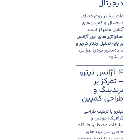
دیجیتال
مات بیشتر روی فضای
دیجیتال و کمپین‌های
آنلاین متمرکز است.
استراتژی‌های این آژانس
بر پایه تحلیل رفتار کاربر و
داده‌محور بودن طراحی
می‌شود.
۴. آژانس نیترو
– تمرکز بر
برندینگ و
طراحی کمپین
نیترو با ترکیب طراحی
گرافیک، موشن و
تبلیغات محیطی، جایگاه
خاصی بین برندهای
مدرن پیدا کرده. بسیاری