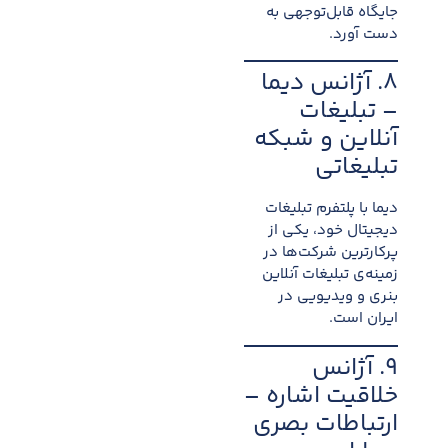
جایگاه قابل‌توجهی به
دست آورد.
۸. آژانس دیما
– تبلیغات
آنلاین و شبکه
تبلیغاتی
دیما با پلتفرم تبلیغات
دیجیتال خود، یکی از
پرکارترین شرکت‌ها در
زمینه‌ی تبلیغات آنلاین
بنری و ویدیویی در
ایران است.
۹. آژانس
خلاقیت اشاره –
ارتباطات بصری