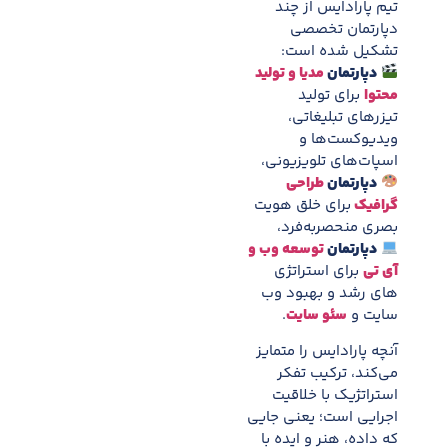
تیم پارادایس از چند
دپارتمان تخصصی
تشکیل شده است:
دپارتمان
مدیا و تولید
محتوا
برای تولید
تیزرهای تبلیغاتی،
ویدیوکست‌ها و
اسپات‌های تلویزیونی،
دپارتمان
طراحی
گرافیک
برای خلق هویت
بصری منحصربه‌فرد،
دپارتمان
توسعه وب و
آی تی
برای استراتژی
های رشد و بهبود وب
سایت و
سئو سایت
.
آنچه پارادایس را متمایز
می‌کند، ترکیب تفکر
استراتژیک با خلاقیت
اجرایی است؛ یعنی جایی
که داده، هنر و ایده با