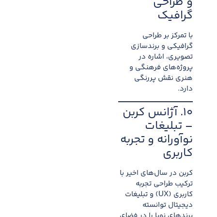
و طراحی
گرافیک
با تمرکز بر طراحی
گرافیکی و برندسازی
تصویری، اشاره در
پروژه‌های فرهنگی و
هنری نقش پررنگی
دارد.
۱۰. آژانس کربن
– تبلیغات
نوآورانه و تجربه
کاربری
کربن در سال‌های اخیر با
ترکیب طراحی تجربه
کاربری (UX) و تبلیغات
دیجیتال توانسته
برندهای نوپا را در فضای