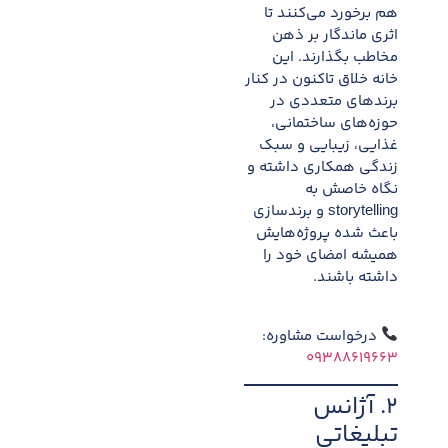
هم برخورد می‌کنند تا
اثری ماندگار بر ذهن
مخاطب بگذارند. این
خانه خلاق تاکنون در کنار
برندهای متعددی در
حوزه‌های ساختمانی،
غذایی، زیبایی و سبک
زندگی همکاری داشته و
نگاه خاصش به
storytelling و برندسازی
باعث شده پروژه‌هایش
همیشه امضای خود را
داشته باشند.
درخواست مشاوره:
۰۹۳۸۸۶۱۹۶۶۳
۲. آژانس
تبلیغاتی