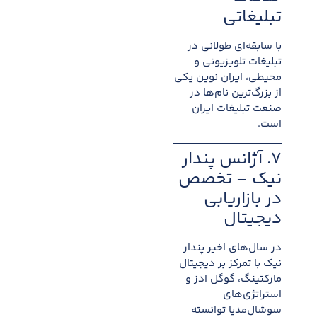
تبلیغاتی
با سابقه‌ای طولانی در
تبلیغات تلویزیونی و
محیطی، ایران نوین یکی
از بزرگ‌ترین نام‌ها در
صنعت تبلیغات ایران
است.
۷. آژانس پندار
نیک – تخصص
در بازاریابی
دیجیتال
در سال‌های اخیر پندار
نیک با تمرکز بر دیجیتال
مارکتینگ، گوگل ادز و
استراتژی‌های
سوشال‌مدیا توانسته