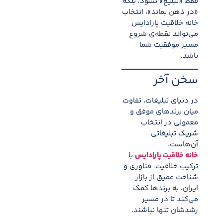
فقط «تبلیغ» نشود، بلکه
«در ذهن بماند»، انتخاب
خانه خلاقیت پارادایس
می‌تواند نقطه‌ی شروع
مسیر موفقیت شما
باشد.
سخن آخر
در دنیای تبلیغات، تفاوت
میان برندهای موفق و
معمولی در انتخاب
شریک تبلیغاتی
آن‌هاست.
خانه خلاقیت پارادایس
با
ترکیب خلاقیت، فناوری و
شناخت عمیق از بازار
ایران، به برندها کمک
می‌کند تا در مسیر
رشدشان تنها نباشند.