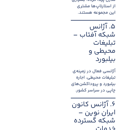
از استارتاپ‌ها مشتری
این مجموعه هستند.
۵. آژانس
شبکه آفتاب –
تبلیغات
محیطی و
بیلبورد
آژانسی فعال در زمینه‌ی
تبلیغات محیطی، اجاره
بیلبورد و پروداکشن‌های
چاپی در سراسر کشور.
۶. آژانس کانون
ایران نوین –
شبکه گسترده
خدمات