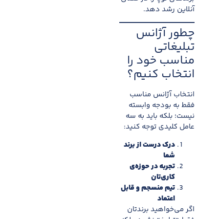
آنلاین رشد دهد.
چطور آژانس
تبلیغاتی
مناسب خود را
انتخاب کنیم؟
انتخاب آژانس مناسب
فقط به بودجه وابسته
نیست؛ بلکه باید به سه
عامل کلیدی توجه کنید:
درک درست از برند
شما
تجربه در حوزه‌ی
کاری‌تان
تیم منسجم و قابل
اعتماد
اگر می‌خواهید برندتان