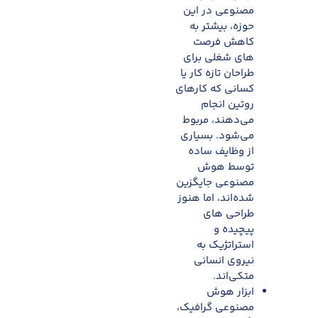
مصنوعی در این
حوزه، بیشتر به
کاهش فرصت
های شغلی برای
طراحان تازه کار یا
کسانی که کارهای
روتین انجام
می‌دهند، مربوط
می‌شود. بسیاری
از وظایف ساده
توسط هوش
مصنوعی جایگزین
شده‌اند، اما هنوز
طراحی های
پیچیده و
استراتژیک به
نیروی انسانی
متکی‌اند.​
ابزار هوش
مصنوعی گرافیک،