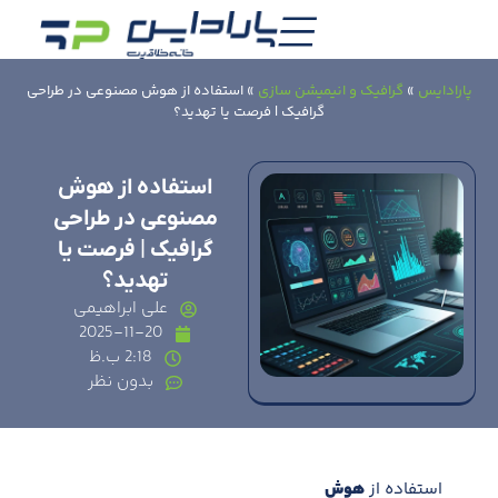
پارادایس
»
گرافیک و انیمیشن سازی
»
استفاده از هوش مصنوعی در طراحی
گرافیک | فرصت یا تهدید؟
استفاده از هوش
مصنوعی در طراحی
گرافیک | فرصت یا
تهدید؟
علی ابراهیمی
2025-11-20
2:18 ب.ظ
بدون نظر
استفاده از
هوش