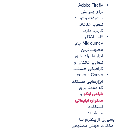
Adobe Firefly
برای ویرایش
پیشرفته و تولید
تصویر خلاقانه
کاربرد دارد.​
DALL-E و
Midjourney جزو
محبوب ترین
ابزارها برای خلق
تصاویر فانتزی و
گرافیکی هستند.​
Canva و Looka
ابزارهایی هستند
که عمدتا برای
طراحی لوگو
و
محتوای تبلیغاتی
استفاده
می‌شوند.​
بسیاری از پلتفرم ها
امکانات هوش مصنوعی