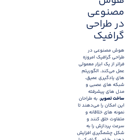
هوش
مصنوعی
در طراحی
گرافیک
هوش مصنوعی در
طراحی گرافیک امروزه
فراتر از یک ابزار معمولی
عمل می‌کند. الگوریتم
های یادگیری عمیق،
شبکه های عصبی و
مدل های پیشرفته
ساخت تصویر
، به طراحان
این امکان را می‌دهند تا
نمونه های خلاقانه و
متفاوت خلق کنند و
سرعت پردازش را به
شکل چشمگیری افزایش
دهند. طراحی گرافیک با