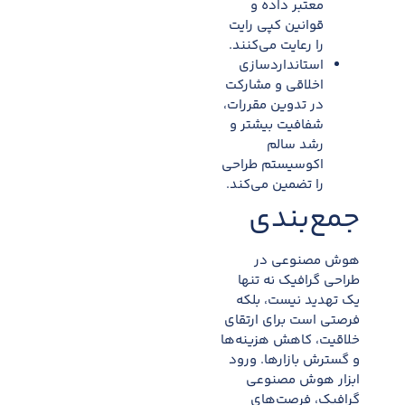
معتبر داده و
قوانین کپی رایت
را رعایت می‌کنند.​
استانداردسازی
اخلاقی و مشارکت
در تدوین مقررات،
شفافیت بیشتر و
رشد سالم
اکوسیستم طراحی
را تضمین می‌کند.
جمع‌بندی
هوش مصنوعی در
طراحی گرافیک نه تنها
یک تهدید نیست، بلکه
فرصتی است برای ارتقای
خلاقیت، کاهش هزینه‌ها
و گسترش بازارها. ورود
ابزار هوش مصنوعی
گرافیک، فرصت‌های