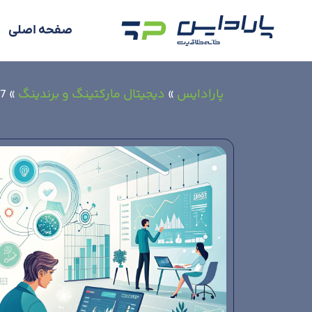
صفحه اصلی
پارادایس
»
دیجیتال مارکتینگ و برندینگ
»
7 نکته برای معرفی برند خود در پلتفرم های جدید