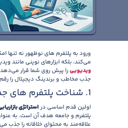
ورود به پلتفرم های نوظهور نه تنها امک
می‌کند، بلکه ابزارهای نوینی مانند ویدی
ویدیویی
را پیش روی شما قرار می‌دهد ت
جذب مخاطب و برندینگ دیجیتال را رقم بز
1. شناخت پلتفرم های جدید و ویژگی های آن ها
اولین قدم اساسی در
استراتژی بازاریاب
پلتفرم و جامعه هدف آن است. به عنوان
علاقه‌مند به محتوای خلاقانه را جذب م