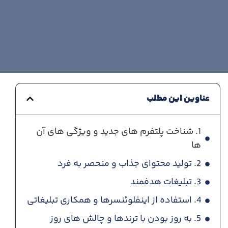
عناوین این مطلب
1. شناخت پلتفرم های جدید و ویژگی های آن
ها
2. تولید محتوای جذاب و منحصر به فرد
3. تبلیغات هدفمند
4. استفاده از اینفلوئنسرها و همکاری تبلیغاتی
5. به روز بودن با ترندها و چالش های روز