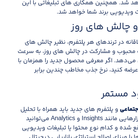
هد شد. همچنین همکاری های تبلیغاتی با این
ات ویدیویی برند شما خواهد شد.​
اقانه در ترندهای هر پلتفرم، نظیر چالش های
 محبوب و مشارکت در چالش های روز، به سرعت
می‌دهد. اگر معرفی محصول جدید را همزمان با
رضه کنید، نرخ جذب مخاطب چندین برابر
جتماعی
و پلتفرم های جدید باید همراه با تحلیل
و بررسی داده ها باشد. با استفاده از ابزارهایی مانند Insights و Analytics می‌توانید
قع شده و کدام نوع محتوا یا تبلیغات ویدیویی
را مبنای اصلاح استراتژی بازاریابی دیجیتال