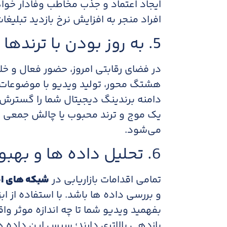
ایجاد اعتماد و جذب مخاطب وفادار خوا
افراد منجر به افزایش نرخ بازدید تبلیغ
5. به روز بودن با ترندها و چالش های روز
در فضای رقابتی امروز، حضور فعال و خل
هشتگ محور، تولید ویدیو با موضوعات
دامنه برندینگ دیجیتال شما را گسترش 
یک موج و ترند محبوب یا چالش جمعی ع
می‌شود.​
6. تحلیل داده ها و بهبود مستمر
تمامی اقدامات بازاریابی در
شبکه های ا
بفهمید ویدیو شما تا چه اندازه موثر وا
بازدهی بالاتری دارند؛ سپس این داده ها 