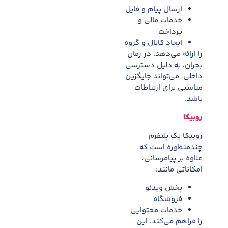
ارسال پيام و فايل
خدمات مالی و
پرداخت
ايجاد کانال و گروه
را ارائه می‌دهد. در زمان
بحران، به دليل دسترسی
داخلی، می‌تواند جايگزين
مناسبی برای ارتباطات
باشد.
روبیکا
روبیکا يک پلتفرم
چندمنظوره است که
علاوه بر پيامرسانی،
امکاناتی مانند:
پخش ويدئو
فروشگاه
خدمات محتوايی
را فراهم می‌کند. اين