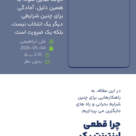
همین دلیل، آمادگی
برای چنين شرايطی
ديگر يک انتخاب نيست،
بلکه يک ضرورت است.
علی ابراهیمی
2026-05-04
2:10 ب.ظ
بدون نظر
در اين مقاله، به
راهکارهایی برای چنین
شرایط بحرانی و راه های
جایگزین می پردازیم.
چرا قطعی