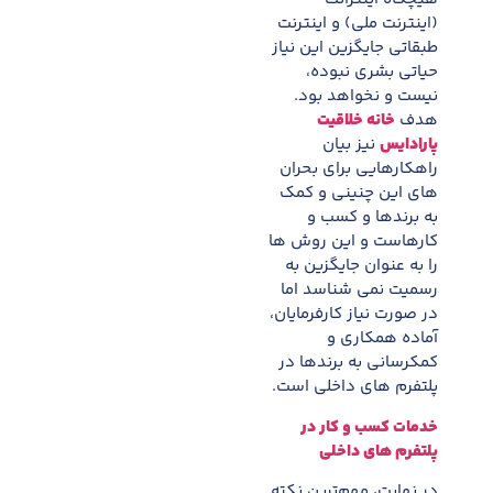
(اینترنت ملی) و اینترنت
طبقاتی جایگزین این نیاز
حیاتی بشری نبوده،
نیست و نخواهد بود.
هدف
خانه خلاقیت
پارادایس
نیز بیان
راهکارهایی برای بحران
های این چنینی و کمک
به برندها و کسب و
کارهاست و این روش ها
را به عنوان جایگزین به
رسمیت نمی شناسد اما
در صورت نیاز کارفرمایان،
آماده همکاری و
کمکرسانی به برندها در
پلتفرم های داخلی است.
خدمات کسب و کار در
پلتفرم های داخلی
در نهايت، مهم‌ترين نکته