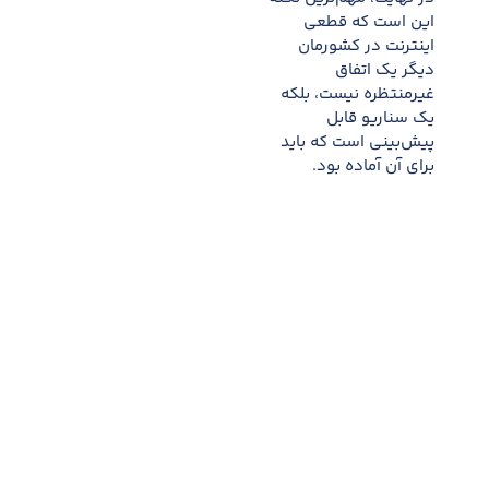
اين است که قطعی
اینترنت در کشورمان
دیگر يک اتفاق
غيرمنتظره نيست، بلکه
يک سناريو قابل
پيش‌بينی است که بايد
برای آن آماده بود.