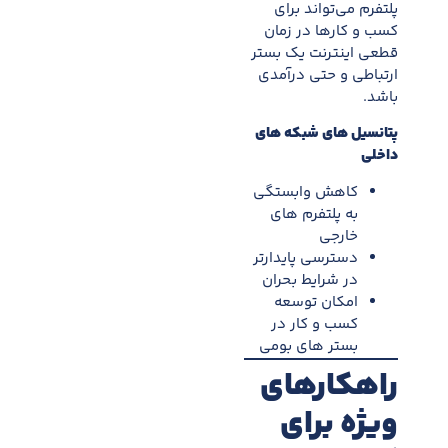
پلتفرم می‌تواند برای
کسب و کارها در زمان
قطعی اینترنت يک بستر
ارتباطی و حتی درآمدی
باشد.
پتانسيل های شبکه های
داخلی
کاهش وابستگی
به پلتفرم های
خارجی
دسترسی پايدارتر
در شرايط بحران
امکان توسعه
کسب و کار در
بستر های بومی
راهکارهای
ويژه برای