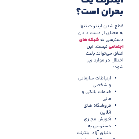
اینترنت يک
بحران است؟
قطع شدن اینترنت تنها
به معنای از دست دادن
دسترسی به
شبکه های
اجتماعی
نيست. اين
اتفاق می‌تواند باعث
اختلال در موارد زير
شود:
ارتباطات سازمانی
و شخصی
خدمات بانکی و
مالی
فروشگاه های
آنلاين
آموزش مجازی
دسترسی به
دنیای آزاد اینترنت