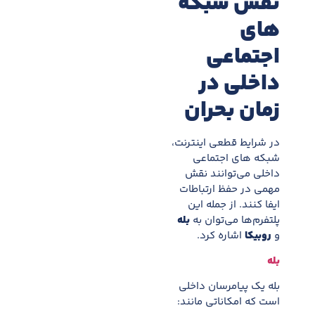
نقش شبکه
های
اجتماعی
داخلی در
زمان بحران
در شرايط قطعی اینترنت،
شبکه های اجتماعی
داخلی می‌توانند نقش
مهمی در حفظ ارتباطات
ايفا کنند. از جمله اين
پلتفرم‌ها می‌توان به
بله
و
روبیکا
اشاره کرد.
بله
بله يک پيامرسان داخلی
است که امکاناتی مانند: