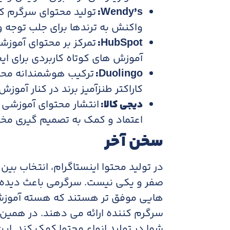
Wendy’s
:
تولید محتوای سرگرم کن
واکنش به ترندها برای جلب توجه و
HubSpot
:
تمرکز بر محتوای آموزش
آموزش های کوتاه کاربردی برای ایج
Duolingo
:
ترکیب هوشمندانه محتو
کاراکتر طنزآمیز برند در کنار آمو
دیجی کالا:
انتشار محتوای آموزشی م
اعتماد و کمک به تصمیم گیری مخ
سخن آخر
در تولید محتوا اینستاگرام، انتخاب ب
صفر و یکی نیست. سرگرمی باعث دیده 
هایی موفق تر هستند که هسته آموزشی
سرگرم کننده ارائه می دهند. در همین 
شما در تولید انواع محتوا کمک کند. ای