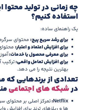
چه زمانی در تولید محتوا ا
استفاده کنیم؟
یک راهنمای ساده:
برای رشد سریع پیج:
محتوای سرگرم 
برای افزایش اعتماد و اعتبار:
محتوای 
برای معرفی محصول یا خدمات:
آموز
برای افزایش تعامل واقعی:
ترکیب آ
بهترین نتیجه را می دهد.
تعدادی از برندهایی که م
در
شبکه های اجتماعی
منت
Netflix
:
تمرکز اصلی بر محتوای سر
ها و ریلزهای ترند برای افزایش وا