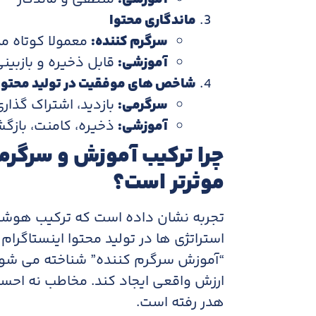
ماندگاری محتوا
سرگرم کننده:
معمولا کوتاه م
آموزشی:
قابل ذخیره و بازبین
شاخص های موفقیت در تولید محتوا 
سرگرمی:
بازدید، اشتراک گذار
آموزشی:
ذخیره، کامنت، بازگ
چرا ترکیب آموزش و سرگرمی
موثرتر است؟
تجربه نشان داده است که ترکیب هوشمن
استراتژی ها در تولید محتوا اینستاگر
“آموزش سرگرم کننده” شناخته می شو
ارزش واقعی ایجاد کند. مخاطب نه ا
هدر رفته است.