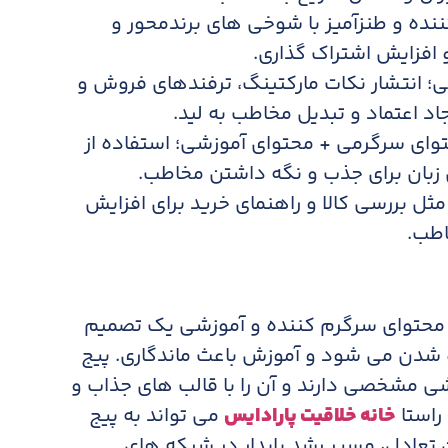
نده و طنزآمیز با شوخی های برندمحور و
 افزایش اشتراک گذاری.
ی؛ انتشار نکات مارکتینگ، ترفندهای فروش و
اد اعتماد و تبدیل مخاطب به لید.
ای سرگرمی + محتوای آموزشی؛ استفاده از
زش زبان برای جذب و نگه داشتن مخاطب.
ثل بررسی کالا و راهنمای خرید برای افزایش
اطب.
ین محتوای سرگرم کننده و آموزشی یک تصمیم
شدن می شود و آموزش باعث ماندگاری. پیج
 مشخصی دارند و آن را با قالب های جذاب و
راستا
خانه خلاقیت پارادایس
می تواند به پیج
ن تعادل، مسیر رشد پایدار در شبکه های