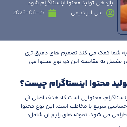
بازدهی تولید محتوا اینستاگرام شود.
علی ابراهیمی
2026-06-27
 به شما کمک می کند تصمیم های دقیق تری
ور مفصل به مقایسه این دو نوع محتوا می
ولید محتوا اینستاگرام چیست؟
اینستاگرام، محتوایی است که هدف اصلی آن
احساسی سریع با مخاطب است. این نوع محتوا
 طراحی می شود. نمونه های رایج آن شامل: