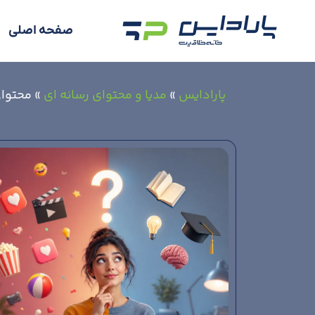
صفحه اصلی
پارادایس
»
مدیا و محتوای رسانه ای
»
محتوای