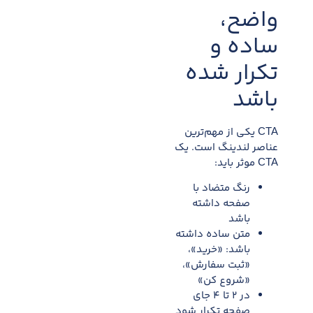
واضح،
ساده و
تکرار شده
باشد
CTA یکی از مهم‌ترین
عناصر لندینگ است. یک
CTA موثر باید:
رنگ متضاد با
صفحه داشته
باشد
متن ساده داشته
باشد: «خرید»،
«ثبت سفارش»،
«شروع کن»
در ۲ تا ۴ جای
صفحه تکرار شود