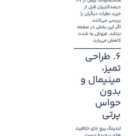
BrightLocal، بیش از ۸۷
درصدکاربران قبل از
خرید نظرات دیگران را
بررسی می‌کنند.
اگر این بخش در صفحه
نباشد، فروش به شدت
کاهش می‌یابد.
۶. طراحی
تمیز،
مینیمال و
بدون
حواس
پرتی
لندینگ پیج جای خلاقیت
های پیچیده نیست.