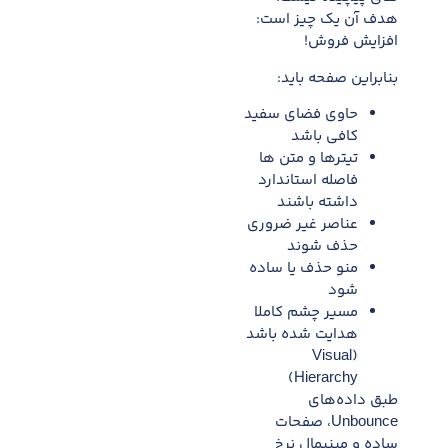
هدف آن یک چیز است:
افزایش فروش!
بنابراین صفحه باید:
حاوی فضای سفید
کافی باشد
تیترها و متن ها
فاصله استاندارد
داشته باشند
عناصر غیر ضروری
حذف شوند
منو حذف یا ساده
شود
مسیر چشم کاملا
هدایت شده باشد
(Visual
Hierarchy)
طبق داده‌های
Unbounce، صفحات
ساده و مینیمال نرخ