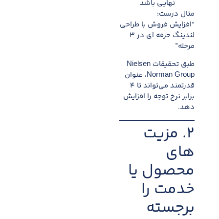
نهایی باشد
مثال درست:
“افزایش فروش با طراحی
لندینگ حرفه ای در ۳
مرحله”
طبق تحقیقات Nielsen
Norman Group، عنوان
قدرتمند می‌تواند تا ۴
برابر نرخ توجه را افزایش
دهد.
۲. مزیت
های
محصول یا
خدمت را
برجسته