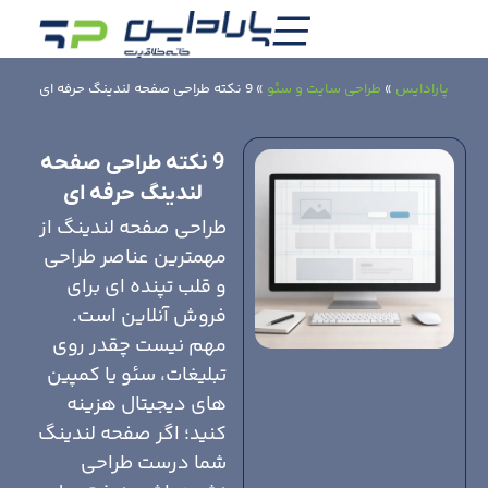
پارادایس
»
طراحی سایت و سئو
»
9 نکته طراحی صفحه لندینگ حرفه ای
9 نکته طراحی صفحه
لندینگ حرفه ای
طراحی صفحه لندینگ از
مهمترین عناصر طراحی
و قلب تپنده ای برای
فروش آنلاین است.
مهم نیست چقدر روی
تبلیغات، سئو یا کمپین
های دیجیتال هزینه
کنید؛ اگر صفحه لندینگ
شما درست طراحی