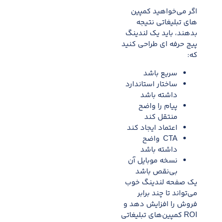
اگر می‌خواهید کمپین
های تبلیغاتی نتیجه
بدهند، باید یک لندینگ
پیج حرفه ای طراحی کنید
که:
سریع باشد
ساختار استاندارد
داشته باشد
پیام را واضح
منتقل کند
اعتماد ایجاد کند
CTA واضح
داشته باشد
نسخه موبایل آن
بی‌نقص باشد
یک صفحه لندینگ خوب
می‌تواند تا چند برابر
فروش را افزایش دهد و
ROI کمپین‌های تبلیغاتی