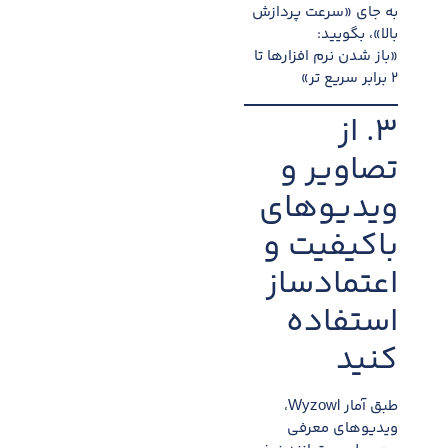
به جای «سرعت پردازش
بالا»، بگویید:
«باز شدن نرم افزارها تا
۲ برابر سریع تر»
۳. از
تصاویر و
ویدیوهای
باکیفیت و
اعتمادساز
استفاده
کنید
طبق آمار Wyzowl،
ویدیوهای معرفی