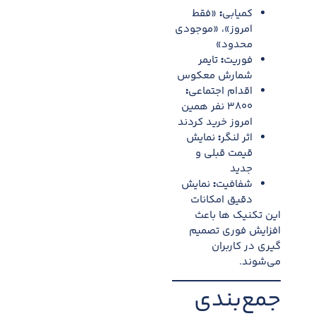
کمیابی
:
«فقط
امروز»، «موجودی
محدود»
فوریت
:
تایمر
شمارش معکوس
اقدام اجتماعی
:
۳۸۰۰ نفر همین
امروز خرید کردند
اثر لنگر
:
نمایش
قیمت قبلی و
جدید
شفافیت
:
نمایش
دقیق امکانات
این تکنیک ها باعث
افزایش فوری تصمیم
گیری در کاربران
می‌شوند.
جمع‌بندی