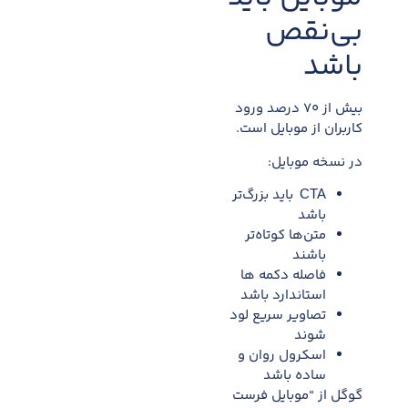
بی‌نقص
باشد
بیش از ۷۰ درصد ورود
کاربران از موبایل است.
در نسخه موبایل:
CTA باید بزرگ‌تر
باشد
متن‌ها کوتاه‌تر
باشند
فاصله دکمه ها
استاندارد باشد
تصاویر سریع لود
شوند
اسکرول روان و
ساده باشد
گوگل از “موبایل فرست