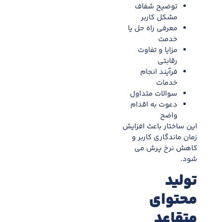
توضیح شفاف
مشکل کاربر
معرفی راه حل یا
خدمت
مزایا و تفاوت
رقابتی
فرآیند انجام
خدمات
سوالات متداول
دعوت به اقدام
واضح
این ساختار باعث افزایش
زمان ماندگاری کاربر و
کاهش نرخ پرش می
شود.
تولید
محتوای
متقاعد