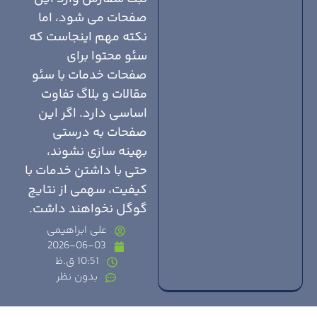
صفحات می شود، اما
نکته مهم اینجاست که
سئو محتوا برای
صفحات خدمات با سئو
مقالات و بلاگ تفاوت
اساسی دارد. اگر این
صفحات به درستی
بهینه سازی نشوند،
حتی با داشتن خدمات با
کیفیت، سهمی از نتایج
گوگل نخواهند داشت.
علی ابراهیمی
2026-06-03
10:51 ق.ظ
بدون نظر