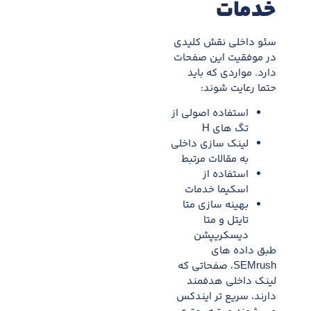
خدمات
سئو داخلی نقش کلیدی
در موفقیت این صفحات
دارد. مواردی که باید
حتما رعایت شوند:
استفاده اصولی از
تگ های H
لینک سازی داخلی
به مقالات مرتبط
استفاده از
اسکیما خدمات
بهینه سازی متا
تایتل و متا
دیسکریپشن
طبق داده های
SEMrush، صفحاتی که
لینک داخلی هدفمند
دارند، سریع تر ایندکس