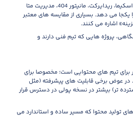
انتخاب اول بسیاری از متخصصان است: اسکیما، ریدایرکت، مانیتور 404، مدیریت متا
ا یکجا می دهد. بسیاری از مقایسه های معتبر
ینه» اشاره می کنند.
اهی، پروژه هایی که تیم فنی دارند و
 برای تیم های محتوایی است؛ مخصوصا برای
. در عوض برخی قابلیت های پیشرفته (مثل
ترده تر) بیشتر در نسخه پولی در دسترس قرار
ای تولید محتوا که مسیر ساده و استاندارد می