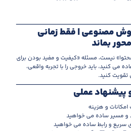
وش مصنوعی | فقط زمانی
حور بماند
حتوا» نیست، مسئله «کیفیت و مفید بودن برای
ت. پس اگر از ابزارهای AI استفاده می کنید، باید خروجی را با تجربه واقعی،
 تقویت کنید.
و پیشنهاد عملی