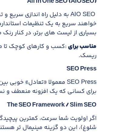
All in One SEO (AIOSEO)
AIO SEO به دلیل راه اندازی سر
خواهند سریع به یک تنظیمات استاندارد 
بسیاری از لیست های برتر، در کنار رنک
مناسب برای
:کسب و کارهای کوچک تا م
ریسک.
SEO Press
SEO Press معمولا «تعادل» خوب
برای کسانی که یک افزونه منعطف و ن
The SEO Framework / Slim SEO
اگر اولویت شما سرعت، کمترین پیچید
شلوغ)، این دو گزینه مینیمال تر هستند