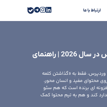
ارتباط با ما
مهم ترین افزونه های سئو وردپرس در سال 2026 | راهنمای
نه سئو وردپرس، فقط به «گذاشتن کلمه
روی محتوای مفید و انسان محور،
افزونه ای برنده است که هم سئو
ارد کند و هم به تیم محتوا کمک