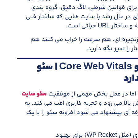
 برای قوانین شرطی، لاگ دقیق، گروه بندی
رل 404. در سایت های در حال رشد یا سایت هایی که ساختار فنی
UR حیاتی است.
 زنجیره ای، هم سرعت را خراب می کنند هم
را تمیز نگه دارید.
افزونه های بهبود سرعت و Core Web Vitals | سئو
ارد
 اما در عمل بخش مهمی از موفقیت
سئو سایت
بالا می رود و تجربه کاربری افت می کند. به
ه ای پیشنهاد می شود افزونه سئو را با یک
افزونه های کش و بهینه سازی (مثل WP Rocket) برای بهبود