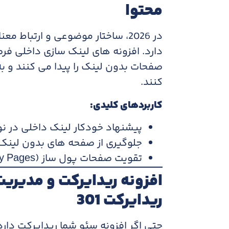
محتوا
دارد. افزونه های لینک سازی داخلی ف
صفحات بدون لینک را پیدا می کنند و ب
کنند.
کاربردهای کلیدی
:
پیشنهاد خودکار لینک داخلی در 
جلوگیری از صفحه های بدون لینک
تقویت صفحات پول ساز (Money Pages) با لینک داخلی هدفمند
ریدایرکت 301
حتی اگر افزونه سئو شما ریدایرکت دار