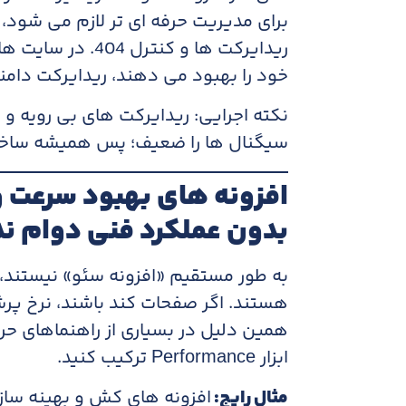
برای مدیریت حرفه ای تر لازم می شود،
ریدایرکت ها و کنت
خود را بهبود می دهند، ریدایرکت دامنه و ساختار L
نکته اجرایی: ریدایرکت های بی رویه و
سیگنال ها را ضعیف؛ پس همیشه ساختار 
بدون عملکرد فنی دوام ند
به طور مستقیم «افزونه سئو» نیستند،
هستند. اگر صفحات کند باشند، نرخ پرش 
همین دلیل در بسیاری از راهنماهای حرف
ابزار Performance ترکیب کنید.
مثال رایج: