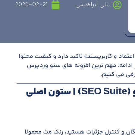
علی ابراهیمی
2026-02-21
عتماد و کاربرپسند» تاکید دارد و کیفیت محتوا
ر ادامه، مهم ترین افزونه های سئو وردپرس
S)
| ستون اصلی
یگان و کنترل جزئیات هستید، رنک مث معمولا