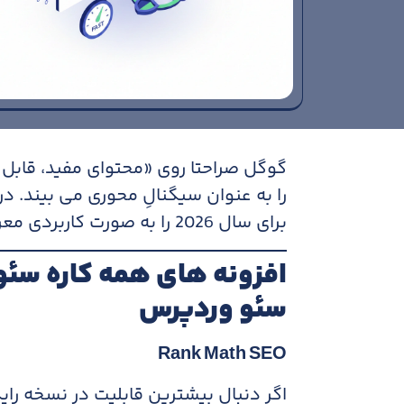
گوگل صراحتا روی «محتوای مفید، قابل ا
را به عنوان سیگنالِ محوری می بیند. د
برای سال 2026 را به صورت کاربردی معرفی می کنیم.‌
افزونه های همه کاره سئو (EO Suite
سئو وردپرس
Rank Math SEO
اگر دنبال بیشترین قابلیت در نسخه را