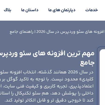
خدمات
دپارتمان های ما
داستان ما
بلاگ
ه های سئو وردپرس در سال 2026 | راهنمای جامع
جامع
در سال 2026 همانند گذشته، انتخاب افزو
کلیدی» محدود نیست. با توجه به تاکید گوگل بر 
اعتمادپذیری، تجربه کاربری و کیفیت فنی سایت، 
داخلی را پوشش دهد، هم سئو تکنیکال را استاند
کند تا خروجی دقیق تر و قابل اتکاتر تولید کند.