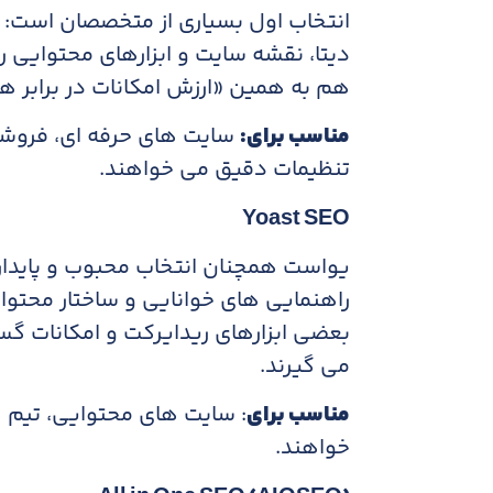
دیتا، نقشه سایت و ابزارهای محتوایی ر
هم به همین «ارزش امکانات در برابر هز
مناسب برای
:
سایت های حرفه ای، فروشگ
تنظیمات دقیق می خواهند.
Yoast SEO
یواست همچنان انتخاب محبوب و پایدار
راهنمایی های خوانایی و ساختار محتوا
بعضی ابزارهای ریدایرکت و امکانات گس
می گیرند.
مناسب برای
: سایت های محتوایی، تیم ه
خواهند.