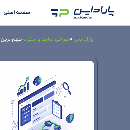
صفحه اصلی
پارادایس
»
طراحی سایت و سئو
»
مهم ترین افزون