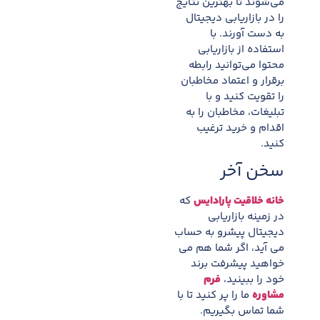
می‌شوند تا بهترین نتایج
را در بازاریابی دیجیتال
به دست آورند. با
استفاده از بازاریابی
محتوا می‌توانید رابطه
برقرار و اعتماد مخاطبان
را تقویت کنید و با
تبلیغات، مخاطبان را به
اقدام و خرید ترغیب
کنید.
سخن آخر
خانه خلاقیت پارادایس
که
در زمینه بازاریابی
دیجیتال پیشرو به حساب
می آید، اگر شما هم می
خواهید پیشرفت برند
خود را ببینید،
فرم
مشاوره
ما را پر کنید تا با
شما تماس بگیریم.