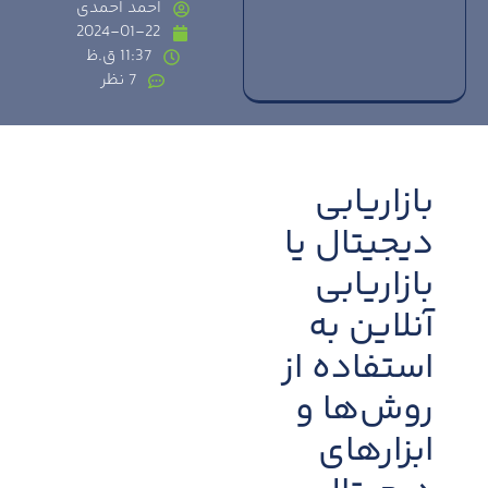
احمد احمدی
2024-01-22
11:37 ق.ظ
7 نظر
بازاریابی
دیجیتال یا
بازاریابی
آنلاین به
استفاده از
روش‌ها و
ابزارهای