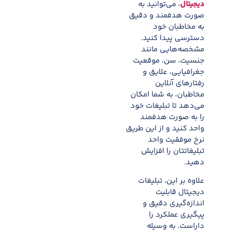
دیجیتال
، می‌توانید به
صورت هدفمند و دقیق
به مخاطبان خود
دسترسی پیدا کنید.
مشخصه‌هایی مانند
جنسیت، سن، موقعیت
جغرافیایی، علایق و
رفتارهای آنلاین
مخاطبان، به شما امکان
می‌دهد تا تبلیغات خود
را به صورت هدفمند
واحد کنید و از این طریق
نرخ موفقیت واحد
تبلیغاتتان را افزایش
دهید.
علاوه بر این، تبلیغات
دیجیتال قابلیت
اندازه‌گیری دقیق و
پیگیری عملکرد را
داراست. به وسیله