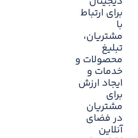
دیجیتال
برای ارتباط
با
مشتریان،
تبلیغ
محصولات و
خدمات و
ایجاد ارزش
برای
مشتریان
در فضای
آنلاین