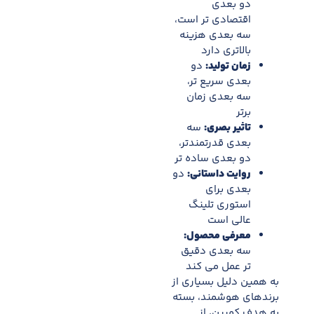
دو بعدی
اقتصادی تر است،
سه بعدی هزینه
بالاتری دارد
زمان تولید
:
دو
بعدی سریع تر،
سه بعدی زمان
برتر
تاثیر بصری
:
سه
بعدی قدرتمندتر،
دو بعدی ساده تر
روایت داستانی
:
دو
بعدی برای
استوری تلینگ
عالی است
معرفی محصول
:
سه بعدی دقیق
تر عمل می کند
به همین دلیل بسیاری از
برندهای هوشمند، بسته
به هدف کمپین، از