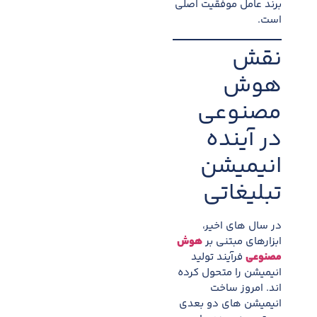
برند عامل موفقیت اصلی
است.
نقش
هوش
مصنوعی
در آینده
انیمیشن
تبلیغاتی
در سال های اخیر،
ابزارهای مبتنی بر
هوش
مصنوعی
فرآیند تولید
انیمیشن را متحول کرده
اند. امروز ساخت
انیمیشن های دو بعدی