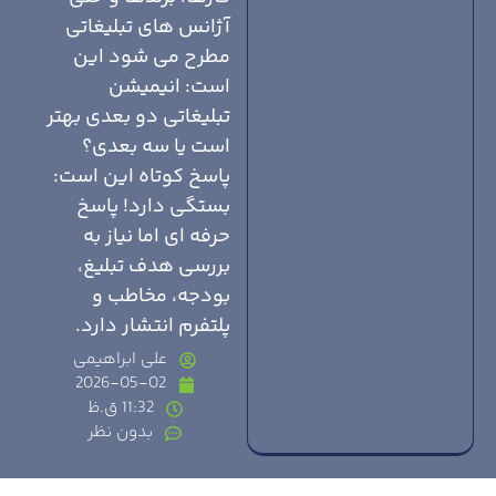
آژانس های تبلیغاتی
مطرح می شود این
است: انیمیشن
تبلیغاتی دو بعدی بهتر
است یا سه بعدی؟
پاسخ کوتاه این است:
بستگی دارد! پاسخ
حرفه ای اما نیاز به
بررسی هدف تبلیغ،
بودجه، مخاطب و
پلتفرم انتشار دارد.
علی ابراهیمی
2026-05-02
11:32 ق.ظ
بدون نظر