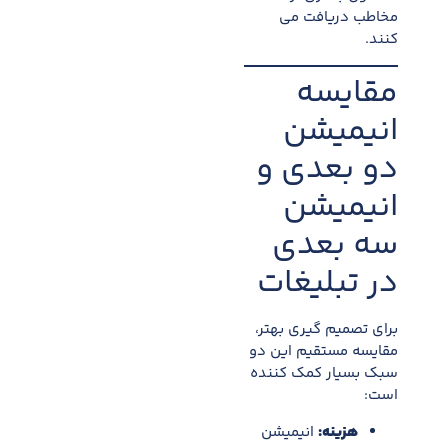
مخاطب دریافت می
کنند.
مقایسه
انیمیشن
دو بعدی و
انیمیشن
سه بعدی
در تبلیغات
برای تصمیم گیری بهتر،
مقایسه مستقیم این دو
سبک بسیار کمک کننده
است:
هزینه
:
انیمیشن