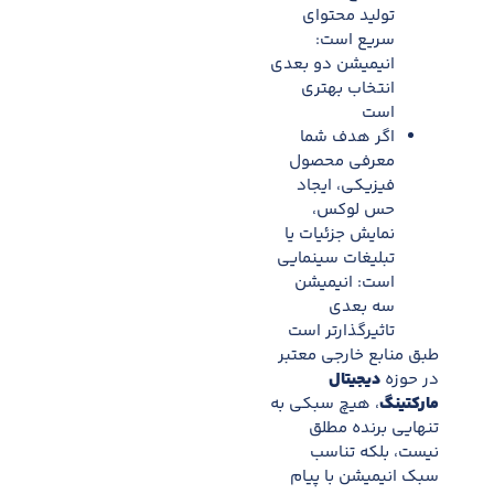
تولید محتوای
سریع است:
انیمیشن دو بعدی
انتخاب بهتری
است
اگر هدف شما
معرفی محصول
فیزیکی، ایجاد
حس لوکس،
نمایش جزئیات یا
تبلیغات سینمایی
است: انیمیشن
سه بعدی
تاثیرگذارتر است
طبق منابع خارجی معتبر
در حوزه
دیجیتال
مارکتینگ
، هیچ سبکی به
تنهایی برنده مطلق
نیست، بلکه تناسب
سبک انیمیشن با پیام