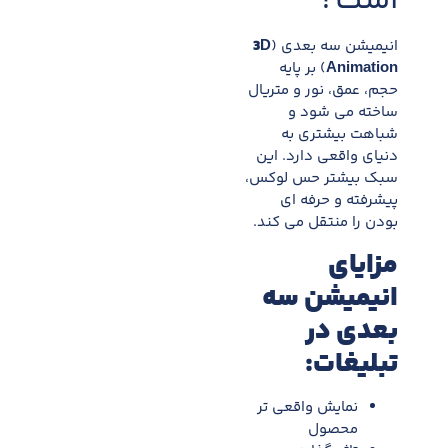
است؟
انیمیشن سه بعدی (
3D
Animation
) بر پایه
حجم، عمق، نور و متریال
ساخته می شود و
شباهت بیشتری به
دنیای واقعی دارد. این
سبک بیشتر حس لوکس،
پیشرفته و حرفه ای
بودن را منتقل می کند.
مزایای
انیمیشن سه
بعدی در
تبلیغات
:
نمایش واقعی تر
محصول