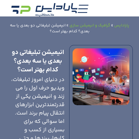
پارادایس
»
گرافیک و انیمیشن سازی
»
انیمیشن تبلیغاتی دو بعدی یا سه
بعدی؟ کدام بهتر است؟
انیمیشن تبلیغاتی دو
بعدی یا سه بعدی؟
کدام بهتر است؟
در دنیای امروز تبلیغات،
ویدیو حرف اول را می
زند و انیمیشن یکی از
قدرتمندترین ابزارهای
انتقال پیام برند است.
اما سوالی که برای
بسیاری از کسب و
کارها، برندها و حتی