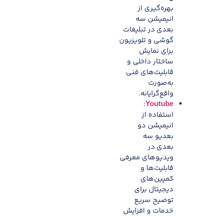
بهره‌گیری از
انیمیشن سه
بعدی
در تبلیغات
گوشی و تلویزیون
برای نمایش
ساختار داخلی و
قابلیت‌های فنی
به‌صورت
واقع‌گرایانه.
:
Youtube
استفاده از
انیمیشن دو
‌بعدیو سه
بعدی
در
ویدیوهای معرفی
قابلیت‌ها و
کمپین‌های
دیجیتال برای
توضیح سریع
خدمات و افزایش