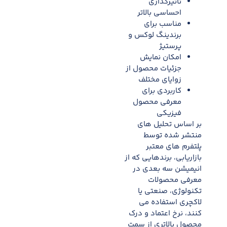
تاثیرگذاری
احساسی بالاتر
مناسب برای
برندینگ لوکس و
پرستیژ
امکان نمایش
جزئیات محصول از
زوایای مختلف
کاربردی برای
معرفی محصول
فیزیکی
بر اساس تحلیل های
منتشر شده توسط
پلتفرم های معتبر
بازاریابی، برندهایی که از
انیمیشن سه بعدی در
معرفی محصولات
تکنولوژی، صنعتی یا
لاکچری استفاده می
کنند، نرخ اعتماد و درک
محصول بالاتری از سمت