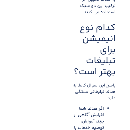
ترکیب این دو سبک
استفاده می کنند.
کدام نوع
انیمیشن
برای
تبلیغات
بهتر است؟
پاسخ این سوال کاملا به
هدف تبلیغاتی بستگی
دارد:
اگر هدف شما
افزایش آگاهی از
برند، آموزش،
توضیح خدمات یا