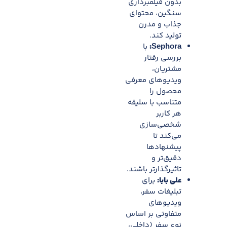
بدون فیلمبرداری
سنگین، محتوای
جذاب و مدرن
تولید کند.
Sephora
:
با
بررسی رفتار
مشتریان،
ویدیوهای معرفی
محصول را
متناسب با سلیقه
هر کاربر
شخصی‌سازی
می‌کند تا
پیشنهادها
دقیق‌تر و
تاثیرگذارتر باشند.
علی بابا:
برای
تبلیغات سفر،
ویدیوهای
متفاوتی بر اساس
نوع سفر (داخلی،