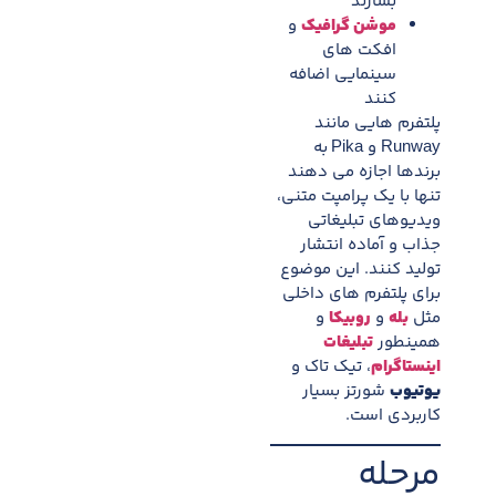
بسازند
موشن گرافیک
و
افکت های
سینمایی اضافه
کنند
پلتفرم هایی مانند
Runway و Pika به
برندها اجازه می دهند
تنها با یک پرامپت متنی،
ویدیوهای تبلیغاتی
جذاب و آماده انتشار
تولید کنند. این موضوع
برای پلتفرم های داخلی
مثل
بله
و
روبیکا
و
همینطور
تبلیغات
اینستاگرام
، تیک تاک و
یوتیوب
شورتز بسیار
کاربردی است.
مرحله