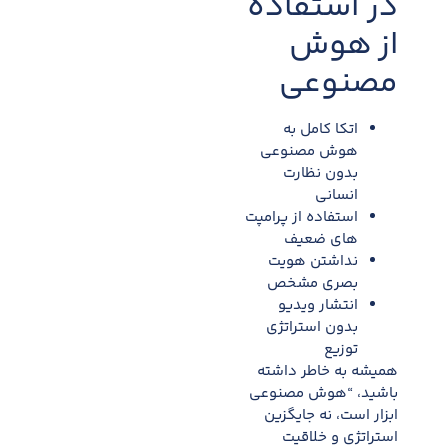
در استفاده
از هوش
مصنوعی
اتکا کامل به
هوش مصنوعی
بدون نظارت
انسانی
استفاده از پرامپت
های ضعیف
نداشتن هویت
بصری مشخص
انتشار ویدیو
بدون استراتژی
توزیع
همیشه به خاطر داشته
باشید، “هوش مصنوعی
ابزار است، نه جایگزین
استراتژی و خلاقیت