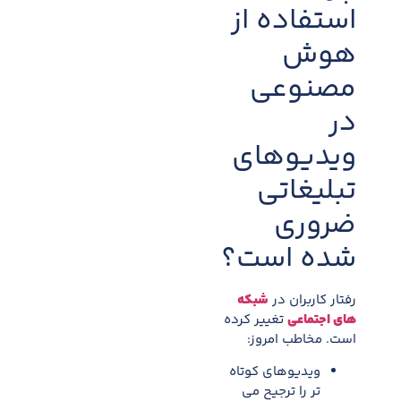
استفاده از
هوش
مصنوعی
در
ویدیوهای
تبلیغاتی
ضروری
شده است؟
رفتار کاربران در
شبکه
های اجتماعی
تغییر کرده
است. مخاطب امروز:
ویدیوهای کوتاه
تر را ترجیح می