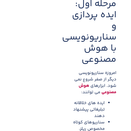
مرحله اول:
ایده پردازی
و
سناریونویسی
با هوش
مصنوعی
امروزه سناریونویسی
دیگر از صفر شروع نمی
شود. ابزارهای
هوش
مصنوعی
می توانند:
ایده های خلاقانه
تبلیغاتی پیشنهاد
دهند
سناریوهای کوتاه
مخصوص ریلز،