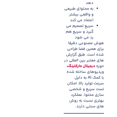
دهد
به محتوای طبیعی
و واقعی بیشتر
اعتماد می کند
سریع تصمیم می
گیرد و سریع هم
رد می شود
هوش مصنوعی دقیقا
برای همین فضا طراحی
شده است. طبق گزارش
های معتبر بین المللی در
حوزه
دیجیتال مارکتینگ
،
ویدیوهای ساخته شده
با کمک AI به دلیل
سرعت تولید بالا، امکان
تست سریع و شخصی
سازی محتوا، عملکرد
بهتری نسبت به روش
های سنتی دارند.