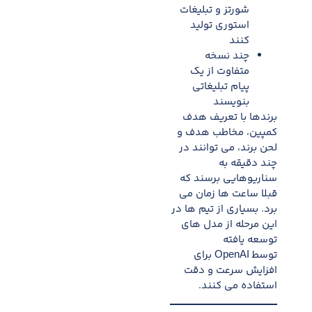
شورتز و تبلیغات
استوری تولید
کنند
چند نسخه
متفاوت از یک
پیام تبلیغاتی
بنویسند
برندها با تعریف هدف
کمپین، مخاطب هدف و
لحن برند، می توانند در
چند دقیقه به
سناریوهایی برسند که
قبلا ساعت ها زمان می
برد. بسیاری از تیم ها در
این مرحله از مدل های
توسعه یافته
توسط OpenAI برای
افزایش سرعت و دقت
استفاده می کنند.