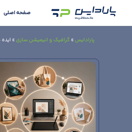
صفحه اصلی
پارادایس
»
گرافیک و انیمیشن سازی
»
ایده 