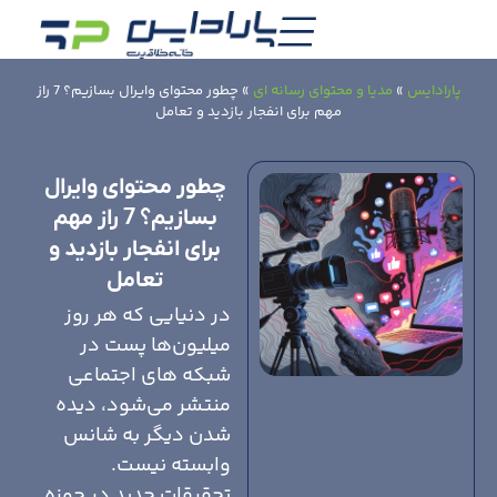
پارادایس
»
مدیا و محتوای رسانه ای
»
چطور محتوای وایرال بسازیم؟ 7 راز
مهم برای انفجار بازدید و تعامل
چطور محتوای وایرال
بسازیم؟ 7 راز مهم
برای انفجار بازدید و
تعامل
در دنیایی که هر روز
میلیون‌ها پست در
شبکه های اجتماعی
منتشر می‌شود، دیده
شدن دیگر به شانس
وابسته نیست.
تحقیقات جدید در حوزه