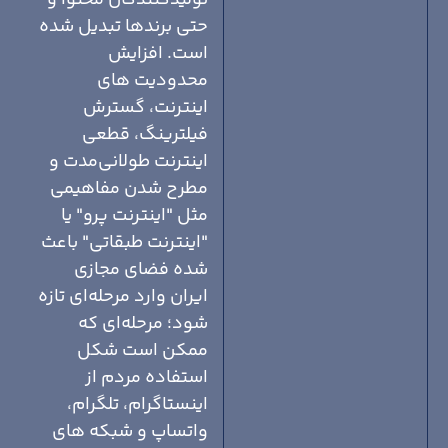
تولیدکنندگان محتوا و
حتی برندها تبدیل شده
است. افزایش
محدودیت های
اینترنت، گسترش
فیلترینگ، قطعی
اینترنت طولانی‌مدت و
مطرح شدن مفاهیمی
مثل "اینترنت پرو" یا
"اینترنت طبقاتی" باعث
شده فضای مجازی
ایران وارد مرحله‌ای تازه
شود؛ مرحله‌ای که
ممکن است شکل
استفاده مردم از
اینستاگرام، تلگرام،
واتساپ و شبکه های