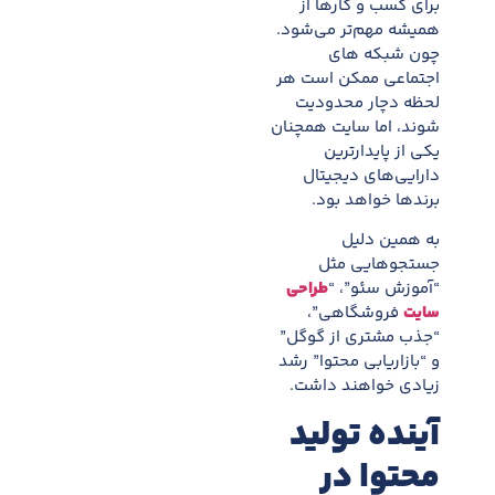
برای کسب و کارها از
همیشه مهم‌تر می‌شود.
چون شبکه های
اجتماعی ممکن است هر
لحظه دچار محدودیت
شوند، اما سایت همچنان
یکی از پایدارترین
دارایی‌های دیجیتال
برندها خواهد بود.
به همین دلیل
جستجوهایی مثل
“آموزش سئو”، “
طراحی
سایت
فروشگاهی”،
“جذب مشتری از گوگل”
و “بازاریابی محتوا” رشد
زیادی خواهند داشت.
آینده تولید
محتوا در