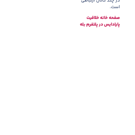
در چند کانال ارتباطی
است.
صفحه خانه خلاقیت
پارادایس در پلتفرم بله