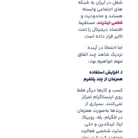
شغل در ایران به شبکه
های اجتماعی وابسته
هستند و محدودیت و
قطعی اینترنت
، مستقیما
اقتصاد دیجیتال را تحت
تاثیر قرار داده است.
اما احتمالا در آینده
نزدیک شاهد چند اتفاق
مهم خواهیم بود:
۱
.
افزایش استفاده
همزمان از چند پلتفرم
کسب و کارها دیگر فقط
روی اینستاگرام تمرکز
نمی‌کنند. بسیاری از
برندها به‌صورت همزمان
در تلگرام، بله، روبیکا،
ایتا، لینکدین و حتی
سایت شخصی فعالیت
خواهند کرد تا در زمان