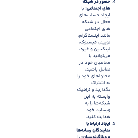
حضور در شبکه
های اجتماعی:
با
ایجاد حساب‌های
فعال در شبکه
های اجتماعی
مانند اینستاگرام،
توییتر، فیسبوک،
لینکدین و غیره،
می‌توانید با
مخاطبان خود در
تعامل باشید،
محتواهای خود را
به اشتراک
بگذارید و ترافیک
وابسته به این
شبکه‌ها را به
وبسایت خود
هدایت کنید.
ایجاد ارتباط با
نمایندگان رسانه‌ها
و وبلاگ‌نویسان:
با