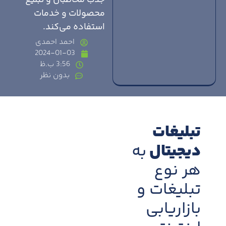
جذب مخاطبان و تبلیغ
محصولات و خدمات
استفاده می‌کند.
احمد احمدی
2024-01-03
3:56 ب.ظ
بدون نظر
تبلیغات
دیجیتال
به
هر نوع
تبلیغات و
بازاریابی