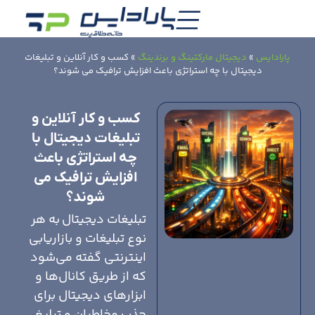
پارادایس
»
دیجیتال مارکتینگ و برندینگ
»
کسب و کار آنلاین و تبلیغات
دیجیتال با چه استراتژی باعث افزایش ترافیک می شوند؟
کسب و کار آنلاین و
تبلیغات دیجیتال با
چه استراتژی باعث
افزایش ترافیک می
شوند؟
تبلیغات دیجیتال به هر
نوع تبلیغات و بازاریابی
اینترنتی گفته می‌شود
که از طریق کانال‌ها و
ابزارهای دیجیتال برای