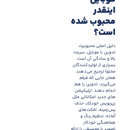
اینقدر
محبوب شده
است؟
دلیل اصلی محبوبیت
تدوین با موبایل، سرعت
بالا و سادگی آن است.
بسیاری از تولیدکنندگان
محتوا ترجیح می‌دهند
همان جایی که فیلم
می‌گیرند، تدوین را هم
انجام دهند. اپلیکیشن
های جدید امکاناتی مثل
زیرنویس خودکار، حذف
پس‌زمینه، افکت‌های
آماده، تنظیم رنگ و
هماهنگی خودکار
تصویر با موسیقی را ارائه