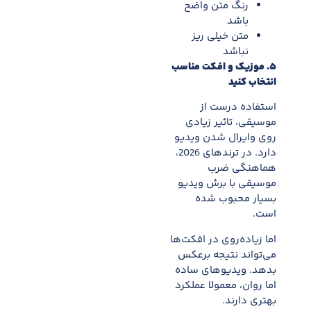
رنگ متن واضح
باشد
متن خیلی ریز
نباشد
۵
.
موزیک و افکت مناسب
انتخاب کنید
استفاده درست از
موسیقی، تاثیر زیادی
روی وایرال شدن ویدیو
دارد. در ترندهای 2026،
هماهنگی ضرب
موسیقی با برش ویدیو
بسیار محبوب شده
است.
اما زیاده‌روی در افکت‌ها
می‌تواند نتیجه برعکس
بدهد. ویدیوهای ساده
اما روان، معمولا عملکرد
بهتری دارند.