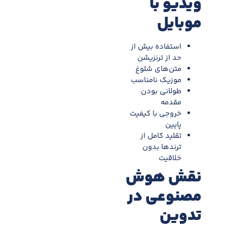
ویدیو با
موبایل
استفاده بیش از
حد از ترنزیشن
متن‌های شلوغ
موزیک نامناسب
طولانی بودن
مقدمه
خروجی با کیفیت
پایین
تقلید کامل از
ترندها بدون
خلاقیت
نقش هوش
مصنوعی در
تدوین