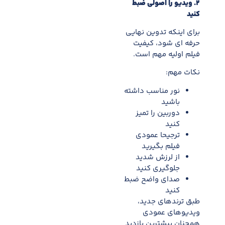
۲
.
ویدیو را اصولی ضبط
کنید
برای اینکه تدوین نهایی
حرفه ای شود، کیفیت
فیلم اولیه مهم است.
نکات مهم:
نور مناسب داشته
باشید
دوربین را تمیز
کنید
ترجیحا عمودی
فیلم بگیرید
از لرزش شدید
جلوگیری کنید
صدای واضح ضبط
کنید
طبق ترندهای جدید،
ویدیوهای عمودی
همچنان بیشترین بازدید