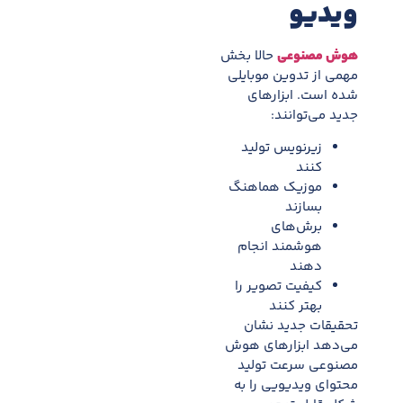
ویدیو
هوش مصنوعی
حالا بخش
مهمی از تدوین موبایلی
شده است. ابزارهای
جدید می‌توانند:
زیرنویس تولید
کنند
موزیک هماهنگ
بسازند
برش‌های
هوشمند انجام
دهند
کیفیت تصویر را
بهتر کنند
تحقیقات جدید نشان
می‌دهد ابزارهای هوش
مصنوعی سرعت تولید
محتوای ویدیویی را به