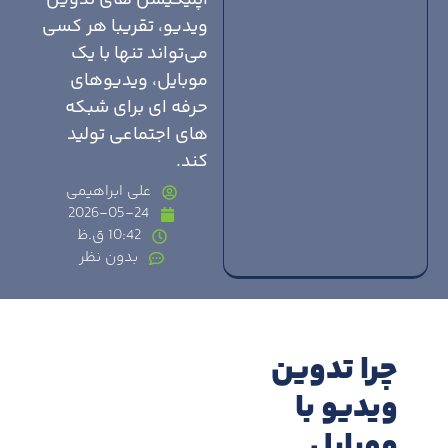
اپلیکیشن های تدوین
ویدیو، تقریبا هر کسی
می‌تواند تنها با یک
موبایل، ویدیوهای
حرفه ای برای شبکه
های اجتماعی تولید
کند.
علی ابراهیمی
2026-05-24
10:42 ق.ظ
بدون نظر
چرا تدوین
ویدیو با
موبایل